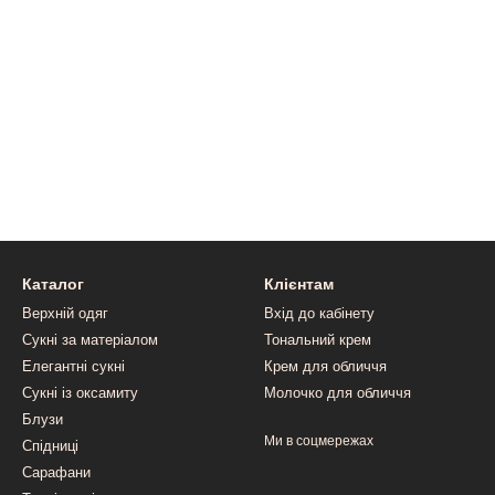
Каталог
Клієнтам
Верхній одяг
Вхід до кабінету
Сукні за матеріалом
Тональний крем
Елегантні сукні
Крем для обличчя
Сукні із оксамиту
Молочко для обличчя
Блузи
Ми в соцмережах
Спідниці
Сарафани