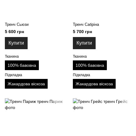
Тренч Сьюзи
Тренч Сабріна
5 600 грн
5 700 грн
Купити
Купити
Тканина
Тканина
100% бавовна
100% бавовна
Підкладка
Підкладка
Жакардова віскоза
Жакардова віскоза