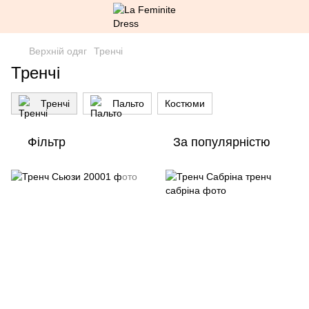
Верхній одяг
Тренчі
Тренчі
Тренчі
Пальто
Костюми
Фільтр
За популярністю