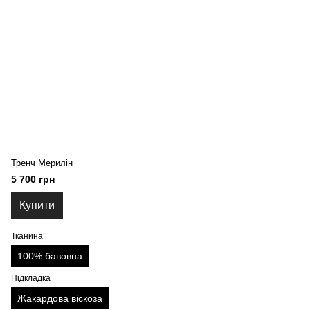
Тренч Мерилін
5 700 грн
Купити
Тканина
100% бавовна
Підкладка
Жакардова віскоза