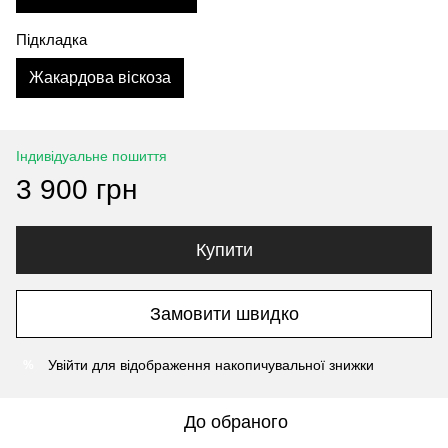
Підкладка
Жакардова віскоза
Індивідуальне пошиття
3 900 грн
Купити
Замовити швидко
Увійти
для відображення накопичувальної знижки
%
До обраного