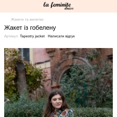
Жакети та жилетки
Жакет із гобелену
Артикул:
Tapestry jacket
Написати відгук