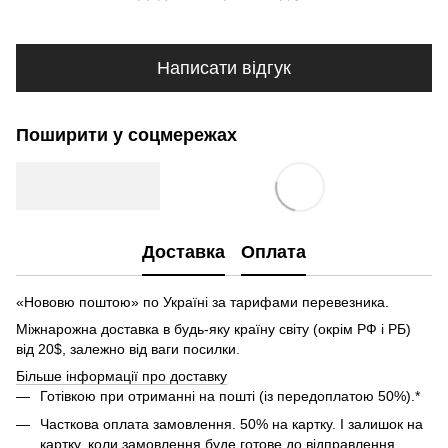
Написати відгук
Поширити у соцмережах
Доставка
Оплата
«Нововю поштою» по Україні за тарифами перевезника.
Міжнарожна доставка в будь-яку країну світу (окрім РФ і РБ)
від 20$, залежно від ваги посилки.
Більше інформації про доставку
Готівкою при отриманні на пошті (із передоплатою 50%).*
Часткова оплата замовлення. 50% на картку. І залишок на
картку, коли замовлення буде готове до відправлення.