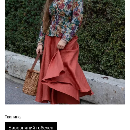
Тканина
Бавовняний гобелен